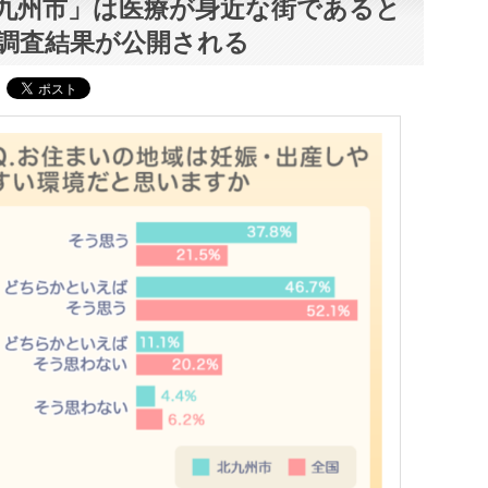
九州市」は医療が身近な街であると
調査結果が公開される