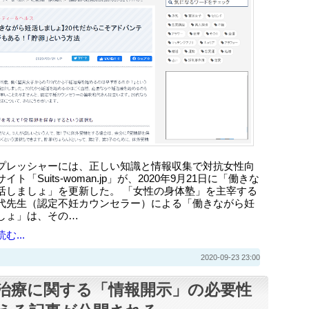
プレッシャーには、正しい知識と情報収集で対抗女性向
イト「Suits-woman.jp」が、2020年9月21日に「働きな
活しましょ」を更新した。 「女性の身体塾」を主宰する
代先生（認定不妊カウンセラー）による「働きながら妊
しょ」は、その…
む...
2020-09-23 23:00
治療に関する「情報開示」の必要性