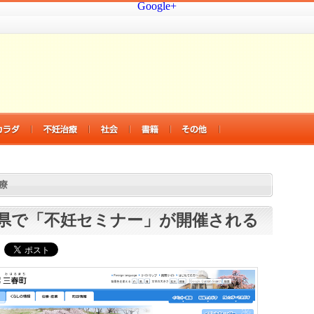
Google+
療
県で「不妊セミナー」が開催される