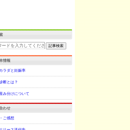
索
本情報
カラダと妊娠率
診断とは？
産み分けについて
合わせ
・ご感想
リリース送付先