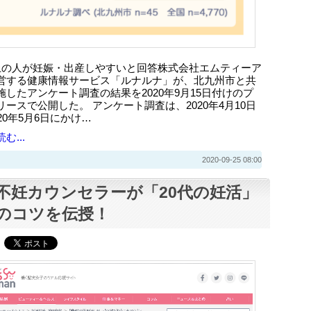
上の人が妊娠・出産しやすいと回答株式会社エムティーア
営する健康情報サービス「ルナルナ」が、北九州市と共
施したアンケート調査の結果を2020年9月15日付けのプ
リースで公開した。 アンケート調査は、2020年4月10日
20年5月6日にかけ…
む...
2020-09-25 08:00
不妊カウンセラーが「20代の妊活」
のコツを伝授！