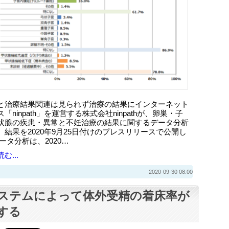
と治療結果関連は見られず治療の結果にインターネット
「ninpath」を運営する株式会社ninpathが、卵巣・子
状腺の疾患・異常と不妊治療の結果に関するデータ分析
。結果を2020年9月25日付けのプレスリリースで公開し
ータ分析は、2020…
む...
2020-09-30 08:00
システムによって体外受精の着床率が
する