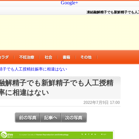
Google+
凍結融解精子でも新鮮精子でも人
精子でも人工授精妊娠率に相違はない
融解精子でも新鮮精子でも人工授精
率に相違はない
2022年7月9日 17:00