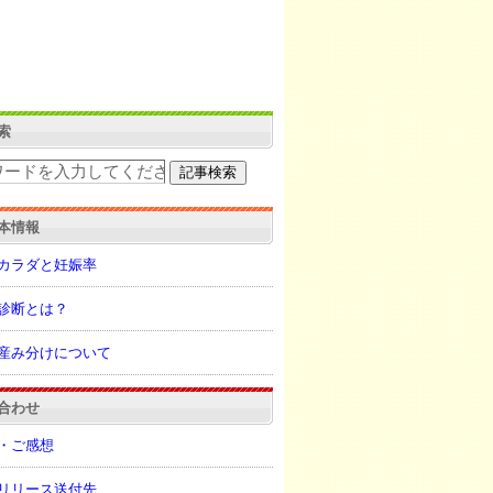
索
本情報
カラダと妊娠率
診断とは？
産み分けについて
合わせ
・ご感想
リリース送付先