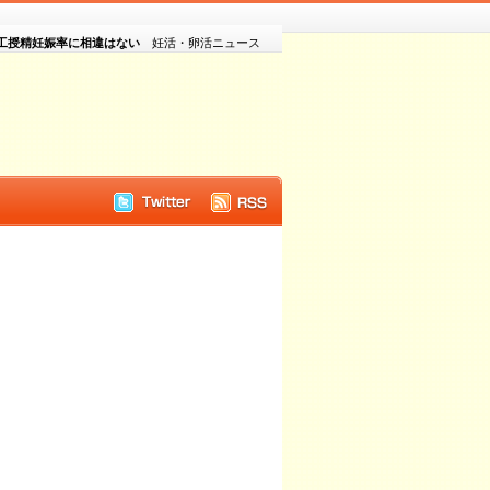
工授精妊娠率に相違はない
妊活・卵活ニュース