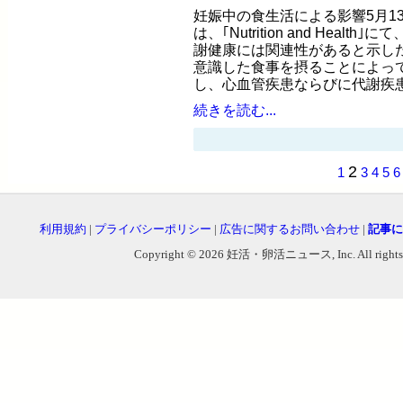
妊娠中の食生活による影響5月1
は、｢Nutrition and Heal
謝健康には関連性があると示した
意識した食事を摂ることによっ
し、心血管疾患ならびに代謝疾
続きを読む...
2
1
3
4
5
6
利用規約
|
プライバシーポリシー
|
広告に関するお問い合わせ
|
記事に
Copyright © 2026 妊活・卵活ニュース, Inc. All rights reser