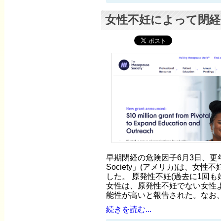
女性不妊によって閉経
早期閉経の危険因子6月3日、更年期学
Society」(アメリカ)は、女
した。 原発性不妊(過去に1回も
女性は、原発性不妊でない女性
能性が高いと報告された。なお
続きを読む...