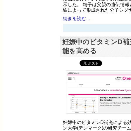
示した。 精子は父親の遺伝情報
験によって形成された分子シグナ
続きを読む...
妊娠中のビタミンD補
能を高める
妊娠中のビタミンD補充による効
ン大学(デンマーク)の研究チームは、