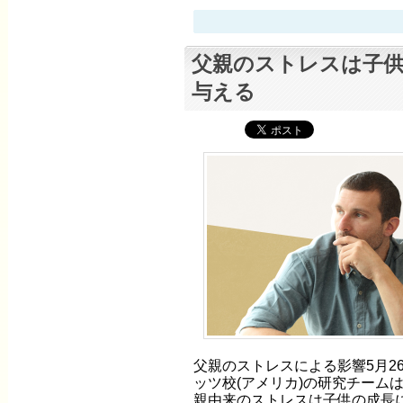
父親のストレスは子供
与える
父親のストレスによる影響5月2
ッツ校(アメリカ)の研究チーム
親由来のストレスは子供の成長