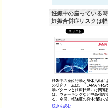
妊娠中の座っている
妊娠合併症リスクは軽
妊娠中の座位行動と身体活動によ
の研究チームは、「JAMA Net
動パターンと妊娠転帰には関連性
は、ウォーキングなど中高強度
る。今回、軽強度の身体活動で
続きを読む...