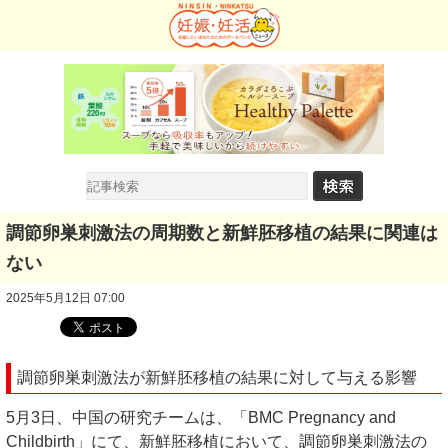
調節卵巣刺激法の周期数と新鮮胚移植の結果に関連は
ない
2025年5月12日 07:00
調節卵巣刺激法が新鮮胚移植の結果に対して与える影響
5月3日、中国の研究チームは、「BMC Pregnancy and
Childbirth」にて、新鮮胚移植において、調節卵巣刺激法の