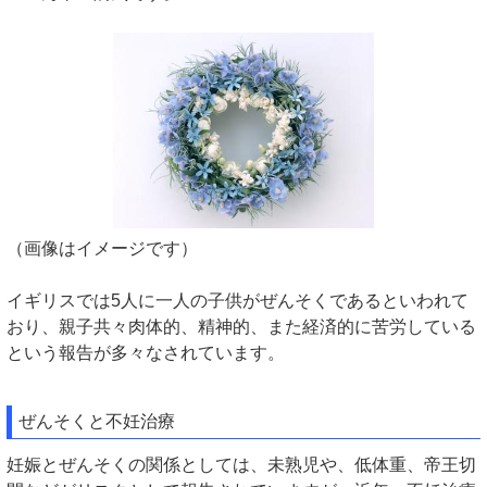
（画像はイメージです）
イギリスでは5人に一人の子供がぜんそくであるといわれて
おり、親子共々肉体的、精神的、また経済的に苦労している
という報告が多々なされています。
ぜんそくと不妊治療
妊娠とぜんそくの関係としては、未熟児や、低体重、帝王切