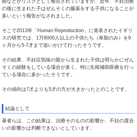
開などがリスクとして報告されていますが、近年、不妊治療
の後に生まれた子はぜんそくの服薬をする子供になることが
多いという報告がなされました。
そこで2013年「Human Reproduction」に発表されたイギリ
スの研究では、1万8000人以上の子供たち（単胎のみ）を9
ヶ月から5-7才まで追いかけて行ったそうです。
その結果、不妊症気味の親から生まれた子供は明らかにぜん
そくの経験をしている場合が多く、特に生殖補助医療を行っ
ている場合に多かったそうです。
その傾向は7才よりも5才の方が大きかったとのことです。
結論として
著者らは、この結果は、治療そのものの影響か、不妊の度合
いの影響かは判断できないとしています。