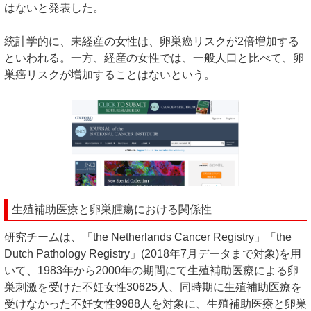
はないと発表した。
統計学的に、未経産の女性は、卵巣癌リスクが2倍増加する
といわれる。一方、経産の女性では、一般人口と比べて、卵
巣癌リスクが増加することはないという。
生殖補助医療と卵巣腫瘍における関係性
研究チームは、「the Netherlands Cancer Registry」「the
Dutch Pathology Registry」(2018年7月データまで対象)を用
いて、1983年から2000年の期間にて生殖補助医療による卵
巣刺激を受けた不妊女性30625人、同時期に生殖補助医療を
受けなかった不妊女性9988人を対象に、生殖補助医療と卵巣