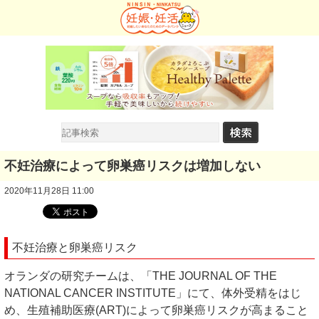
不妊治療によって卵巣癌リスクは増加しない
2020年11月28日 11:00
不妊治療と卵巣癌リスク
オランダの研究チームは、「THE JOURNAL OF THE
NATIONAL CANCER INSTITUTE」にて、体外受精をはじ
め、生殖補助医療(ART)によって卵巣癌リスクが高まること