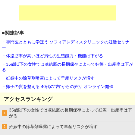
■関連記事
・専門医とともに学ぼう ソフィアレディスクリニックの妊活セミナ
ー
・体脂肪率が高いほど男性の生殖能力・機能は下がる
・35歳以下の女性では凍結胚の長期保存によって妊娠・出産率は下が
る
・妊娠中の除草剤曝露によって早産リスクが増す
・卵子の質を整える 40代の“内”からの妊活 オンライン開催
アクセスランキング
35歳以下の女性では凍結胚の長期保存によって妊娠・出産率は下
1
がる
妊娠中の除草剤曝露によって早産リスクが増す
2