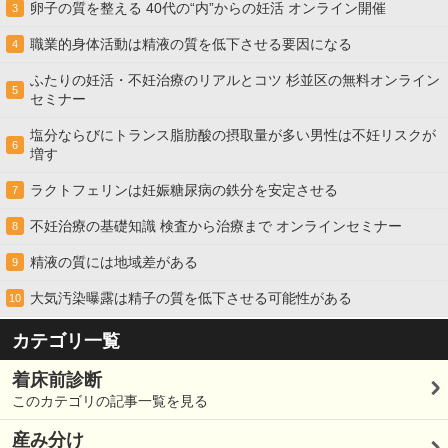
卵子の質を整える 40代の“内”からの妊活 オンライン開催
3
職業的身体活動は精液の質を低下させる要因になる
4
ふたりの妊活・不妊治療のリアルとコツ 杉並区の無料オンライン
5
セミナー
塩分ならびにトランス脂肪酸の摂取量が多い男性は不妊リスクが
6
増す
ラクトフェリンは妊娠糖尿病の鉄分を安定させる
7
不妊治療の基礎知識 検査から治療まで オンラインセミナー
8
精液の質には地域差がある
9
大気汚染曝露は精子の質を低下させる可能性がある
10
カテゴリ一覧
着床前診断
このカテゴリの記事一覧を見る
産み分け