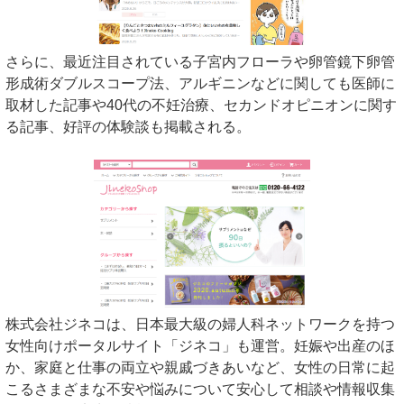
さらに、最近注目されている子宮内フローラや卵管鏡下卵管
形成術ダブルスコープ法、アルギニンなどに関しても医師に
取材した記事や40代の不妊治療、セカンドオピニオンに関す
る記事、好評の体験談も掲載される。
株式会社ジネコは、日本最大級の婦人科ネットワークを持つ
女性向けポータルサイト「ジネコ」も運営。妊娠や出産のほ
か、家庭と仕事の両立や親戚づきあいなど、女性の日常に起
こるさまざまな不安や悩みについて安心して相談や情報収集