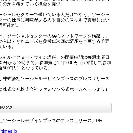
くのかを考えていく機会を提供。
ーシャルセクターで働いている人だけでなく、ソーシャ
ターの仕事に興味がある人や自分のスキルで貢献したい
講可能だ。
は、ソーシャルセクターの横のネットワークを構築し、
から出てきたニーズを参考に次回の講座を企画する予定
ている。
シャルセクターデザイン講座」の開催時間は毎週土曜日
30分から12時まで。参加費は1回1000円（6回通しで参加
合5000円）となっている。
は株式会社ソーシャルデザインプラスのプレスリリース
は株式会社株式会社ファミワン公式ホームページより）
社ソーシャルデザインプラスのプレスリリース／PR
prtimes.jp