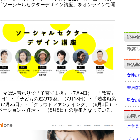
「ソーシャルセクターデザイン講座」をオンラインで開
。
記事検
妊活基
女性の
着床前
ーマは週替わりで「子育て支援」（7月4日）・「教育」
11日）・「子どもの遊び環境」（7月18日）・「若者就労
男女の
（7月25日）・「クラウドファンデイング」（8月1日）・
ベーション～妊活～」（8月8日）の順番となっている。
お問い
ご意見
プレス