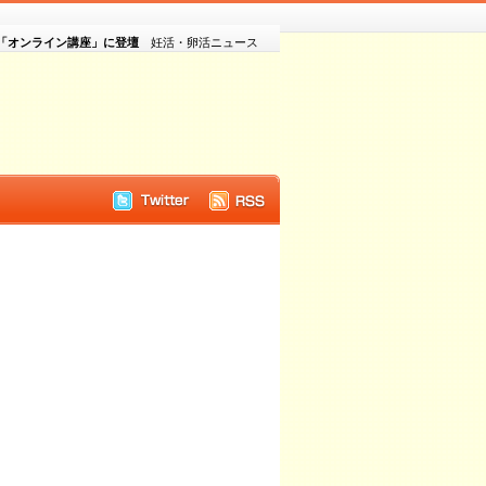
「オンライン講座」に登壇
妊活・卵活ニュース