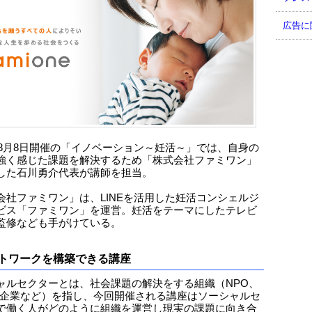
広告に
0年8月8日開催の「イノベーション～妊活～」では、自身の
強く感じた課題を解決するため「株式会社ファミワン」
した石川勇介代表が講師を担当。
会社ファミワン」は、LINEを活用した妊活コンシェルジ
ビス「ファミワン」を運営。妊活をテーマにしたテレビ
監修なども手がけている。
トワークを構築できる講座
ャルセクターとは、社会課題の解決をする組織（NPO、
、企業など）を指し、今回開催される講座はソーシャルセ
で働く人がどのように組織を運営し現実の課題に向き合