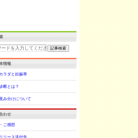
索
本情報
カラダと妊娠率
診断とは？
産み分けについて
合わせ
・ご感想
リリース送付先