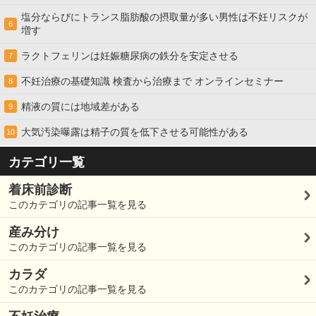
塩分ならびにトランス脂肪酸の摂取量が多い男性は不妊リスクが
6
増す
ラクトフェリンは妊娠糖尿病の鉄分を安定させる
7
不妊治療の基礎知識 検査から治療まで オンラインセミナー
8
精液の質には地域差がある
9
大気汚染曝露は精子の質を低下させる可能性がある
10
カテゴリ一覧
着床前診断
このカテゴリの記事一覧を見る
産み分け
このカテゴリの記事一覧を見る
カラダ
このカテゴリの記事一覧を見る