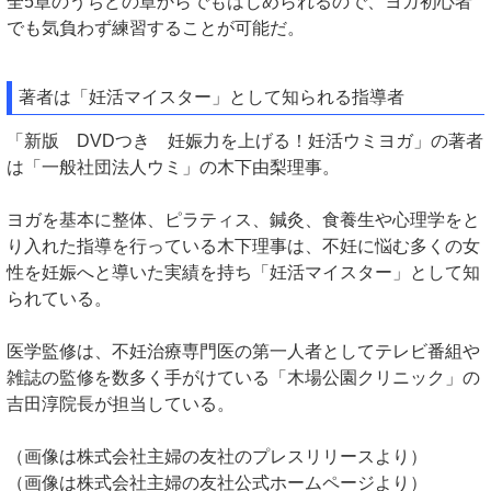
全5章のうちどの章からでもはじめられるので、ヨガ初心者
でも気負わず練習することが可能だ。
著者は「妊活マイスター」として知られる指導者
「新版 DVDつき 妊娠力を上げる！妊活ウミヨガ」の著者
は「一般社団法人ウミ」の木下由梨理事。
ヨガを基本に整体、ピラティス、鍼灸、食養生や心理学をと
り入れた指導を行っている木下理事は、不妊に悩む多くの女
性を妊娠へと導いた実績を持ち「妊活マイスター」として知
られている。
医学監修は、不妊治療専門医の第一人者としてテレビ番組や
雑誌の監修を数多く手がけている「木場公園クリニック」の
吉田淳院長が担当している。
（画像は株式会社主婦の友社のプレスリリースより）
（画像は株式会社主婦の友社公式ホームページより）