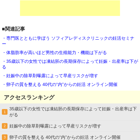
■関連記事
・専門医とともに学ぼう ソフィアレディスクリニックの妊活セミナ
ー
・体脂肪率が高いほど男性の生殖能力・機能は下がる
・35歳以下の女性では凍結胚の長期保存によって妊娠・出産率は下が
る
・妊娠中の除草剤曝露によって早産リスクが増す
・卵子の質を整える 40代の“内”からの妊活 オンライン開催
アクセスランキング
35歳以下の女性では凍結胚の長期保存によって妊娠・出産率は下
1
がる
妊娠中の除草剤曝露によって早産リスクが増す
2
卵子の質を整える 40代の“内”からの妊活 オンライン開催
3