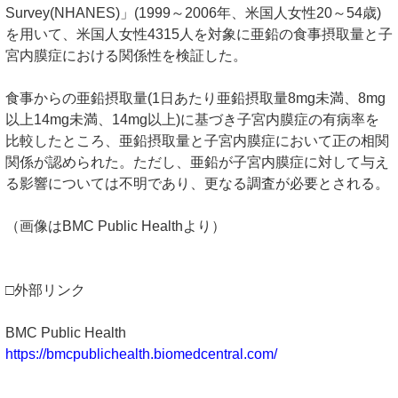
Survey(NHANES)」(1999～2006年、米国人女性20～54歳)
を用いて、米国人女性4315人を対象に亜鉛の食事摂取量と子
宮内膜症における関係性を検証した。
食事からの亜鉛摂取量(1日あたり亜鉛摂取量8mg未満、8mg
以上14mg未満、14mg以上)に基づき子宮内膜症の有病率を
比較したところ、亜鉛摂取量と子宮内膜症において正の相関
関係が認められた。ただし、亜鉛が子宮内膜症に対して与え
る影響については不明であり、更なる調査が必要とされる。
（画像はBMC Public Healthより）
□外部リンク
BMC Public Health
https://bmcpublichealth.biomedcentral.com/