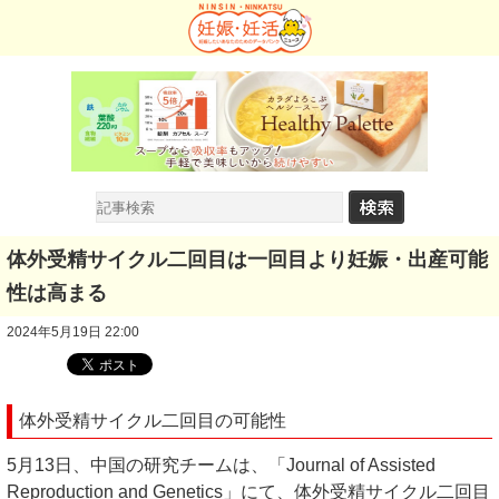
体外受精サイクル二回目は一回目より妊娠・出産可能
性は高まる
2024年5月19日 22:00
体外受精サイクル二回目の可能性
5月13日、中国の研究チームは、「Journal of Assisted
Reproduction and Genetics」にて、体外受精サイクル二回目