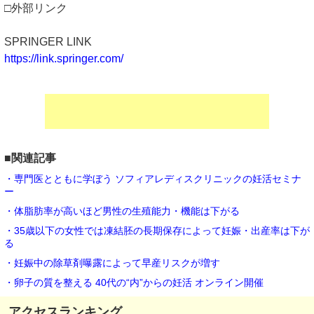
□外部リンク
SPRINGER LINK
https://link.springer.com/
■関連記事
・専門医とともに学ぼう ソフィアレディスクリニックの妊活セミナ
ー
・体脂肪率が高いほど男性の生殖能力・機能は下がる
・35歳以下の女性では凍結胚の長期保存によって妊娠・出産率は下が
る
・妊娠中の除草剤曝露によって早産リスクが増す
・卵子の質を整える 40代の“内”からの妊活 オンライン開催
アクセスランキング