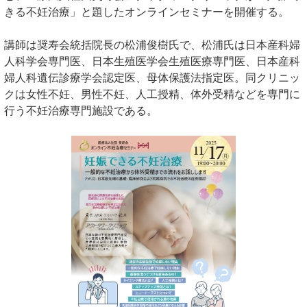
きる不妊治療」と題したオンラインセミナーを開催する。
講師は奨寿会統括院長の松浦俊樹氏で、松浦氏は日本産科婦
人科学会専門医、日本生殖医学会生殖医療専門医、日本産科
婦人科遺伝診療学会認定医、母体保護法指定医。同クリニッ
クは女性不妊、男性不妊、人工授精、体外受精などを専門に
行う不妊治療専門施設である。