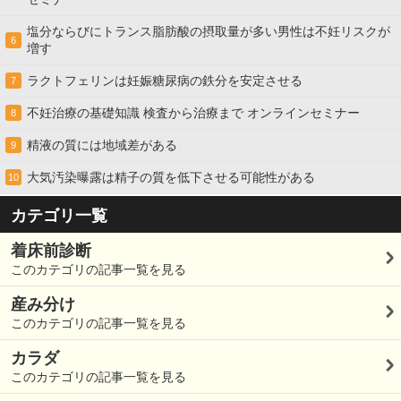
塩分ならびにトランス脂肪酸の摂取量が多い男性は不妊リスクが
6
増す
ラクトフェリンは妊娠糖尿病の鉄分を安定させる
7
不妊治療の基礎知識 検査から治療まで オンラインセミナー
8
精液の質には地域差がある
9
大気汚染曝露は精子の質を低下させる可能性がある
10
カテゴリ一覧
着床前診断
このカテゴリの記事一覧を見る
産み分け
このカテゴリの記事一覧を見る
カラダ
このカテゴリの記事一覧を見る