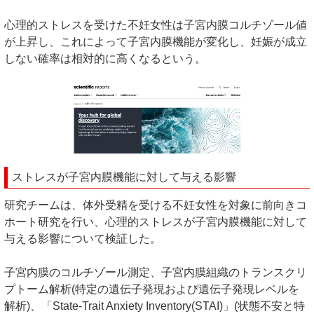
心理的ストレスを受けた不妊女性は子宮内膜コルチゾール値
が上昇し、これによって子宮内膜機能が変化し、妊娠が成立
しない確率は相対的に高くなるという。
ストレスが子宮内膜機能に対して与える影響
研究チームは、体外受精を受ける不妊女性を対象に前向きコ
ホート研究を行い、心理的ストレスが子宮内膜機能に対して
与える影響について検証した。
子宮内膜のコルチゾール測定、子宮内膜組織のトランスクリ
プトーム解析(特定の遺伝子発現および遺伝子発現レベルを
解析)、「State-Trait Anxiety Inventory(STAI)」(状態不安と特