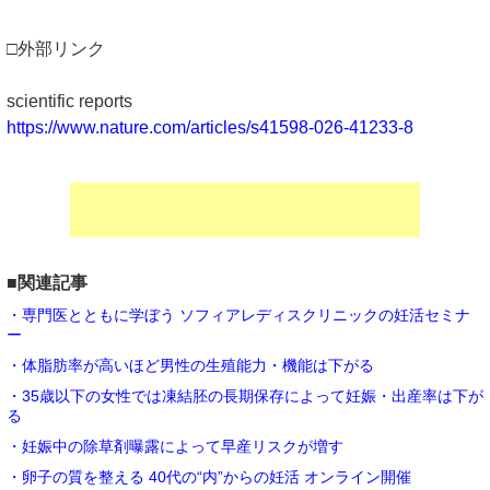
□外部リンク
scientific reports
https://www.nature.com/articles/s41598-026-41233-8
■関連記事
・専門医とともに学ぼう ソフィアレディスクリニックの妊活セミナ
ー
・体脂肪率が高いほど男性の生殖能力・機能は下がる
・35歳以下の女性では凍結胚の長期保存によって妊娠・出産率は下が
る
・妊娠中の除草剤曝露によって早産リスクが増す
・卵子の質を整える 40代の“内”からの妊活 オンライン開催