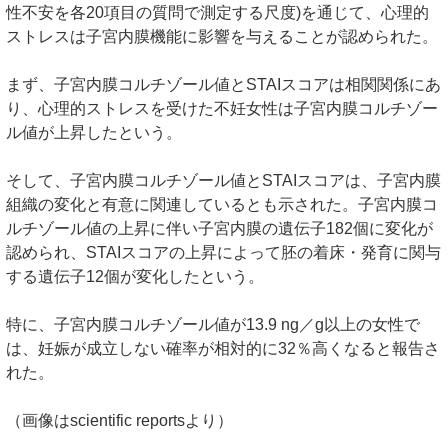
性不安を各20項目の質問で測定する尺度)を通じて、心理的
ストレスは子宮内膜機能に影響を与えることが認められた。
まず、子宮内膜コルチゾール値とSTAIスコアは相関関係にあ
り、心理的ストレスを受けた不妊女性は子宮内膜コルチゾー
ル値が上昇したという。
そして、子宮内膜コルチゾール値とSTAIスコアは、子宮内膜
組織の変化と有意に関連しているとも示された。子宮内膜コ
ルチゾール値の上昇に伴い子宮内膜の遺伝子182個に変化が
認められ、STAIスコアの上昇によって胚の着床・発育に関与
する遺伝子12個が変化したという。
特に、子宮内膜コルチゾール値が13.9 ng／g以上の女性で
は、妊娠が成立しない確率が相対的に32％高くなると報告さ
れた。
（画像はscientific reportsより）