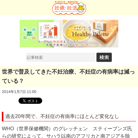
世界で普及してきた不妊治療、不妊症の有病率は減っ
ている？
2014年1月7日 11:00
過去20年間で、不妊症の有病率にほとんど変化なし
WHO（世界保健機関）のグレッチェン スティーブンズ氏
らの研究によって、サハラ以南のアフリカと南アジアを除