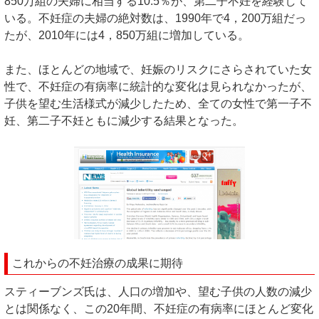
850万組の夫婦に相当する10.5％が、第二子不妊を経験して
いる。不妊症の夫婦の絶対数は、1990年で4，200万組だっ
たが、2010年には4，850万組に増加している。
また、ほとんどの地域で、妊娠のリスクにさらされていた女
性で、不妊症の有病率に統計的な変化は見られなかったが、
子供を望む生活様式が減少したため、全ての女性で第一子不
妊、第二子不妊ともに減少する結果となった。
これからの不妊治療の成果に期待
スティーブンズ氏は、人口の増加や、望む子供の人数の減少
とは関係なく、この20年間、不妊症の有病率にほとんど変化