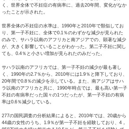
く、世界全体で不妊症の有病率に、過去20年間、変化がなか
ったことが示された。
世界全体の不妊症の水準は、1990年と2010年で類似してお
り、第一子不妊に、全体で0.1％のわずかな減少が見られた
のみで、サハラ以南のアフリカと南アジアでの、顕著な減少
が、大きく影響していることがわかった。第二子不妊に関し
ても、0.4％と小さい増加が見られたのみだった。
サハラ以南のアフリカでは、第一子不妊の減少が最も著し
く、1990年の2.7％から、2010年には1.9％と降下しており、
20年間で0.8％の減少を示している。また、南アジアはサハ
ラ以南のアフリカと共に、1990年時点では、最も高い第一子
不妊の有病率だった国々の1つだったが、第一子不妊の有病
率は0.6％減少している。
277の国民調査の分析結果によると、2010年では、20歳から
44歳の女性のうち、1.9％が第一子不妊を経験しており、4，