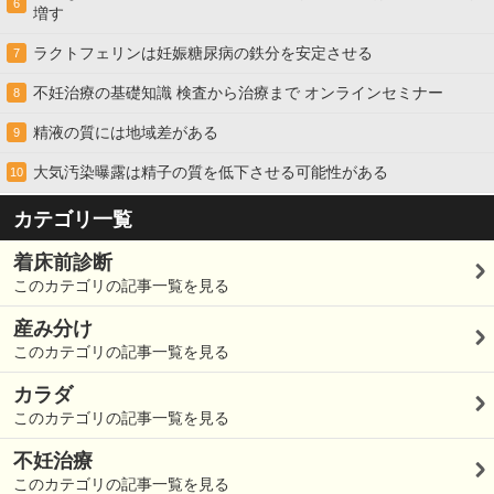
6
増す
ラクトフェリンは妊娠糖尿病の鉄分を安定させる
7
不妊治療の基礎知識 検査から治療まで オンラインセミナー
8
精液の質には地域差がある
9
大気汚染曝露は精子の質を低下させる可能性がある
10
カテゴリ一覧
着床前診断
このカテゴリの記事一覧を見る
産み分け
このカテゴリの記事一覧を見る
カラダ
このカテゴリの記事一覧を見る
不妊治療
このカテゴリの記事一覧を見る