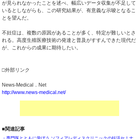
が見られなかったことを述べ、幅広いデータ収集が不足して
いるとしながらも、この研究結果が、有意義な示唆となるこ
とを望んだ。
不妊症は、複数の原因があることが多く、特定が難しいとさ
れる。高度生殖医療技術の発達と普及がすすんできた現代だ
が、これからの成果に期待したい。
□外部リンク
News-Medical．Net
http://www.news-medical.net/
■関連記事
・専門医とともに学ぼう ソフィアレディスクリニックの妊活セミナ