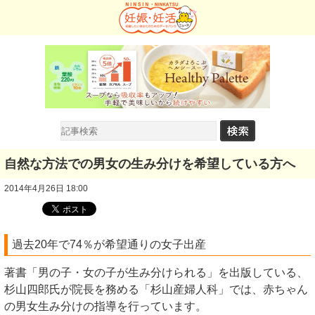
自然な方法での男女の生み分けを希望している方へ
2014年4月26日 18:00
過去20年で74％が希望通りの女子出産
著書「男の子・女の子が生み分けられる」を出版している、
杉山四郎氏が院長を務める「杉山産婦人科」では、赤ちゃん
の男女生み分けの指導を行っています。