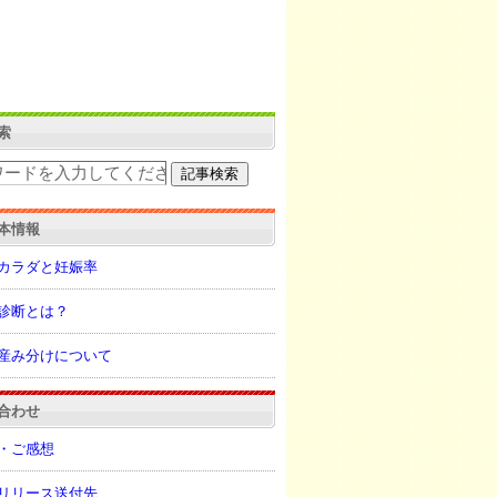
索
本情報
カラダと妊娠率
診断とは？
産み分けについて
合わせ
・ご感想
リリース送付先