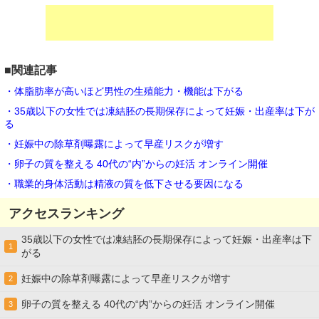
■関連記事
・体脂肪率が高いほど男性の生殖能力・機能は下がる
・35歳以下の女性では凍結胚の長期保存によって妊娠・出産率は下が
る
・妊娠中の除草剤曝露によって早産リスクが増す
・卵子の質を整える 40代の“内”からの妊活 オンライン開催
・職業的身体活動は精液の質を低下させる要因になる
アクセスランキング
35歳以下の女性では凍結胚の長期保存によって妊娠・出産率は下
1
がる
妊娠中の除草剤曝露によって早産リスクが増す
2
卵子の質を整える 40代の“内”からの妊活 オンライン開催
3