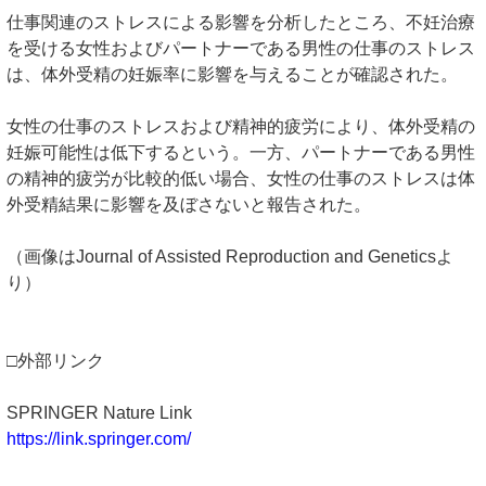
仕事関連のストレスによる影響を分析したところ、不妊治療
を受ける女性およびパートナーである男性の仕事のストレス
は、体外受精の妊娠率に影響を与えることが確認された。
女性の仕事のストレスおよび精神的疲労により、体外受精の
妊娠可能性は低下するという。一方、パートナーである男性
の精神的疲労が比較的低い場合、女性の仕事のストレスは体
外受精結果に影響を及ぼさないと報告された。
（画像はJournal of Assisted Reproduction and Geneticsよ
り）
□外部リンク
SPRINGER Nature Link
https://link.springer.com/