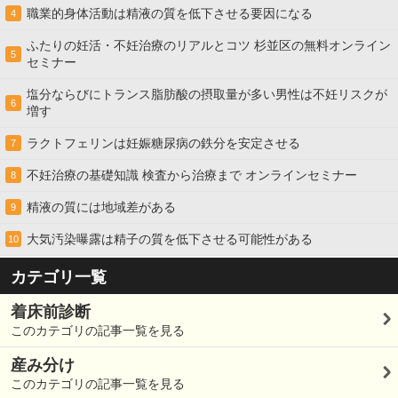
職業的身体活動は精液の質を低下させる要因になる
4
ふたりの妊活・不妊治療のリアルとコツ 杉並区の無料オンライン
5
セミナー
塩分ならびにトランス脂肪酸の摂取量が多い男性は不妊リスクが
6
増す
ラクトフェリンは妊娠糖尿病の鉄分を安定させる
7
不妊治療の基礎知識 検査から治療まで オンラインセミナー
8
精液の質には地域差がある
9
大気汚染曝露は精子の質を低下させる可能性がある
10
カテゴリ一覧
着床前診断
このカテゴリの記事一覧を見る
産み分け
このカテゴリの記事一覧を見る