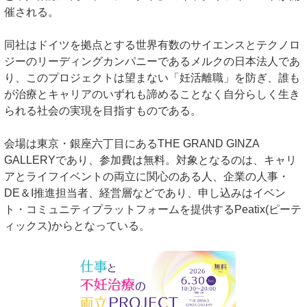
催される。
同社はドイツを拠点とする世界有数のサイエンスとテクノロ
ジーのリーディングカンパニーであるメルクの日本法人であ
り、このプロジェクトは望まない「妊活離職」を防ぎ、誰も
が治療とキャリアのいずれも諦めることなく自分らしく生き
られる社会の実現を目指すものである。
会場は東京・銀座六丁目にあるTHE GRAND GINZA
GALLERYであり、参加費は無料。対象となるのは、キャリ
アとライフイベントの両立に関心のある人、企業の人事・
DE＆I推進担当者、経営層などであり、申し込みはイベン
ト・コミュニティプラットフォームを提供するPeatix(ピーテ
ィックス)からとなっている。