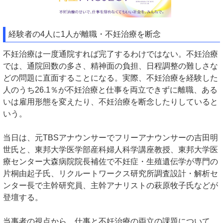
経験者の4人に1人が離職・不妊治療を断念
不妊治療は一度通院すれば完了するわけではない。不妊治療
では、通院回数の多さ、精神面の負担、日程調整の難しさな
どの問題に直面することになる。実際、不妊治療を経験した
人のうち26.1％が不妊治療と仕事を両立できずに離職、ある
いは雇用形態を変えたり、不妊治療を断念したりしていると
いう。
当日は、元TBSアナウンサーでフリーアナウンサーの吉田明
世氏と、東邦大学医学部産科婦人科学講座教授、東邦大学医
療センター大森病院院長補佐で不妊症・生殖遺伝学が専門の
片桐由起子氏、リクルートワークス研究所調査設計・解析セ
ンター長で主幹研究員、主幹アナリストの萩原牧子氏などが
登壇する。
当事者の視点から、仕事と不妊治療の両立の課題について