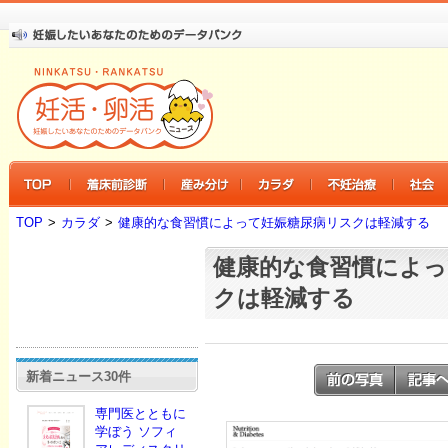
TOP
>
カラダ
>
健康的な食習慣によって妊娠糖尿病リスクは軽減する
健康的な食習慣によっ
クは軽減する
新着ニュース30件
専門医とともに
学ぼう ソフィ