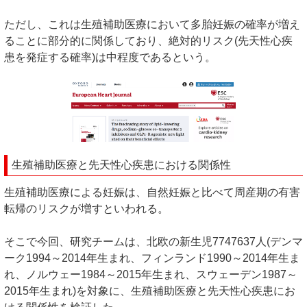
ただし、これは生殖補助医療において多胎妊娠の確率が増え
ることに部分的に関係しており、絶対的リスク(先天性心疾
患を発症する確率)は中程度であるという。
生殖補助医療と先天性心疾患における関係性
生殖補助医療による妊娠は、自然妊娠と比べて周産期の有害
転帰のリスクが増すといわれる。
そこで今回、研究チームは、北欧の新生児7747637人(デンマ
ーク1994～2014年生まれ、フィンランド1990～2014年生ま
れ、ノルウェー1984～2015年生まれ、スウェーデン1987～
2015年生まれ)を対象に、生殖補助医療と先天性心疾患にお