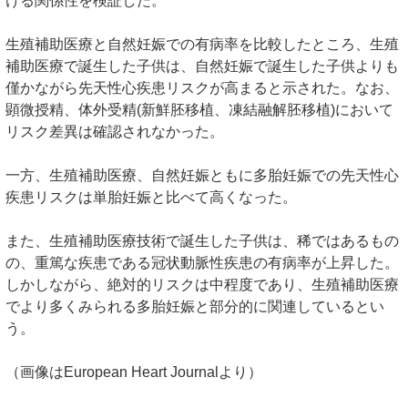
ける関係性を検証した。
生殖補助医療と自然妊娠での有病率を比較したところ、生殖
補助医療で誕生した子供は、自然妊娠で誕生した子供よりも
僅かながら先天性心疾患リスクが高まると示された。なお、
顕微授精、体外受精(新鮮胚移植、凍結融解胚移植)において
リスク差異は確認されなかった。
一方、生殖補助医療、自然妊娠ともに多胎妊娠での先天性心
疾患リスクは単胎妊娠と比べて高くなった。
また、生殖補助医療技術で誕生した子供は、稀ではあるもの
の、重篤な疾患である冠状動脈性疾患の有病率が上昇した。
しかしながら、絶対的リスクは中程度であり、生殖補助医療
でより多くみられる多胎妊娠と部分的に関連しているとい
う。
（画像はEuropean Heart Journalより）