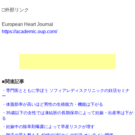
□外部リンク
European Heart Journal
https://academic.oup.com/
■関連記事
・専門医とともに学ぼう ソフィアレディスクリニックの妊活セミナ
ー
・体脂肪率が高いほど男性の生殖能力・機能は下がる
・35歳以下の女性では凍結胚の長期保存によって妊娠・出産率は下が
る
・妊娠中の除草剤曝露によって早産リスクが増す