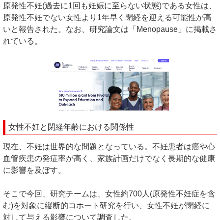
原発性不妊(過去に1回も妊娠に至らない状態)である女性は、
原発性不妊でない女性より1年早く閉経を迎える可能性が高
いと報告された。なお、研究論文は「Menopause」に掲載さ
れている。
女性不妊と閉経年齢における関係性
現在、不妊は世界的な問題となっている。不妊患者は癌や心
血管疾患の発症率が高く、家族計画だけでなく長期的な健康
に影響を及ぼす。
そこで今回、研究チームは、女性約700人(原発性不妊症を含
む)を対象に縦断的コホート研究を行い、女性不妊が閉経に
対して与える影響について調査した。