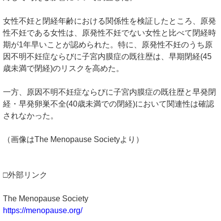
女性不妊と閉経年齢における関係性を検証したところ、原発
性不妊である女性は、原発性不妊でない女性と比べて閉経時
期が1年早いことが認められた。特に、原発性不妊のうち原
因不明不妊症ならびに子宮内膜症の既往歴は、早期閉経(45
歳未満で閉経)のリスクを高めた。
一方、原因不明不妊症ならびに子宮内膜症の既往歴と早発閉
経・早発卵巣不全(40歳未満での閉経)において関連性は確認
されなかった。
（画像はThe Menopause Societyより）
□外部リンク
The Menopause Society
https://menopause.org/