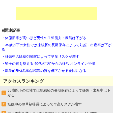
■関連記事
・体脂肪率が高いほど男性の生殖能力・機能は下がる
・35歳以下の女性では凍結胚の長期保存によって妊娠・出産率は下が
る
・妊娠中の除草剤曝露によって早産リスクが増す
・卵子の質を整える 40代の“内”からの妊活 オンライン開催
・職業的身体活動は精液の質を低下させる要因になる
アクセスランキング
35歳以下の女性では凍結胚の長期保存によって妊娠・出産率は下
1
がる
妊娠中の除草剤曝露によって早産リスクが増す
2