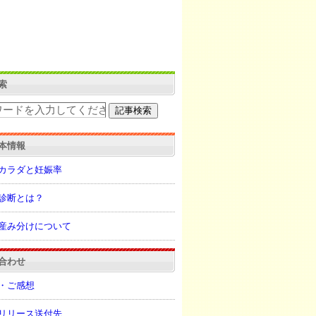
索
本情報
カラダと妊娠率
診断とは？
産み分けについて
合わせ
・ご感想
リリース送付先