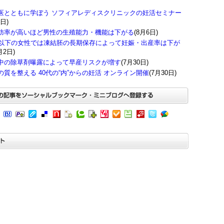
医とともに学ぼう ソフィアレディスクリニックの妊活セミナー
8日)
肪率が高いほど男性の生殖能力・機能は下がる
(8月6日)
歳以下の女性では凍結胚の長期保存によって妊娠・出産率は下が
月2日)
中の除草剤曝露によって早産リスクが増す
(7月30日)
の質を整える 40代の“内”からの妊活 オンライン開催
(7月30日)