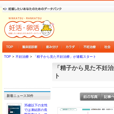
TOP
>
不妊治療
>
「精子から見た不妊治療」が連載スタート
「精子から見た不妊治
ト
新着ニュース30件
35歳以下の女性
では凍結胚の長