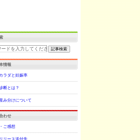
索
本情報
カラダと妊娠率
診断とは？
産み分けについて
合わせ
・ご感想
リリース送付先