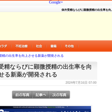
Google+
体外受精ならびに顕微授精の出生率を向
授精の出生率を向上させる新薬が開発される
受精ならびに顕微授精の出生率を向
せる新薬が開発される
2024年7月16日 07:00