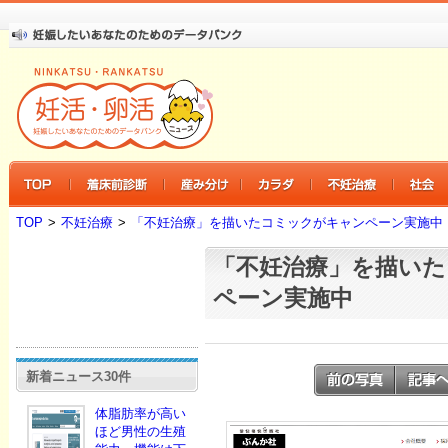
TOP
>
不妊治療
>
「不妊治療」を描いたコミックがキャンペーン実施中
「不妊治療」を描い
ペーン実施中
新着ニュース30件
体脂肪率が高い
ほど男性の生殖