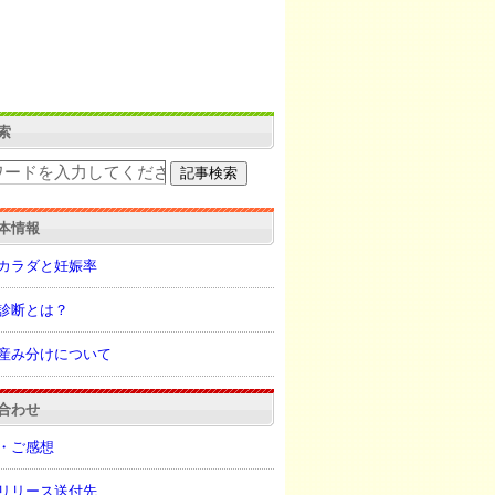
索
本情報
カラダと妊娠率
診断とは？
産み分けについて
合わせ
・ご感想
リリース送付先