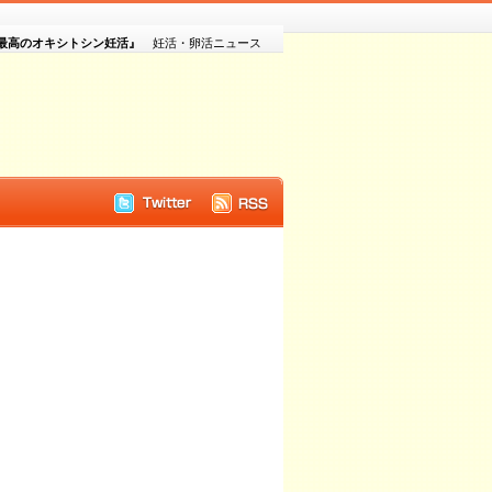
『最高のオキシトシン妊活』
妊活・卵活ニュース