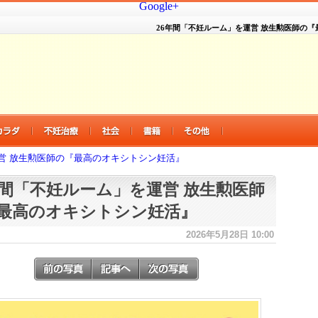
Google+
26年間「不妊ルーム」を運営 放生勲医師の
営 放生勲医師の『最高のオキシトシン妊活』
年間「不妊ルーム」を運営 放生勲医師
最高のオキシトシン妊活』
2026年5月28日 10:00