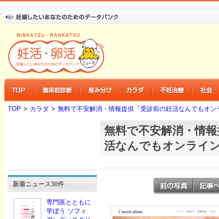
TOP
>
カラダ
>
無料で不安解消・情報提供『受診前の妊活なんでもオン
無料で不安解消・情報
活なんでもオンライ
新着ニュース30件
専門医とともに
学ぼう ソフィ